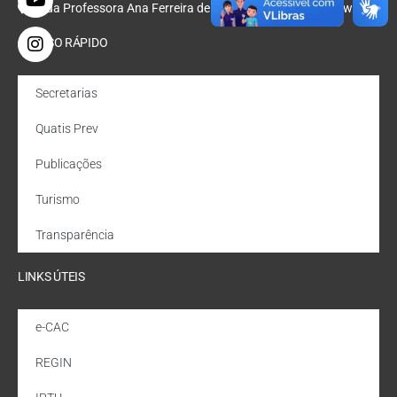
Rua Professora Ana Ferreira de Oliveira, Nº 47, Bondarowsky
ACESSO RÁPIDO
Secretarias
Quatis Prev
Publicações
Turismo
Transparência
LINKS ÚTEIS
e-CAC
REGIN