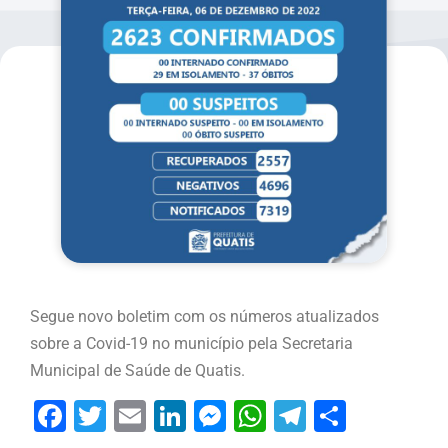
Segue novo boletim com os números atualizados
sobre a Covid-19 no município pela Secretaria
Municipal de Saúde de Quatis.
Facebook
Twitter
Email
LinkedIn
Messenger
WhatsApp
Telegram
Share