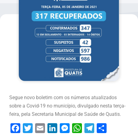
Segue novo boletim com os números atualizados
sobre a Covid-19 no município, divulgado nesta terça-
feira, pela Secretaria Municipal de Saúde de Quatis.
Facebook
Twitter
Email
LinkedIn
Messenger
WhatsApp
Telegram
Share