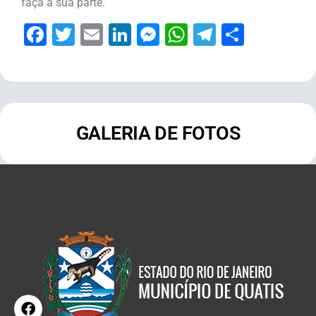
faça a sua parte.
Facebook
Twitter
Email
LinkedIn
Messenger
WhatsApp
Telegram
Share
GALERIA DE FOTOS