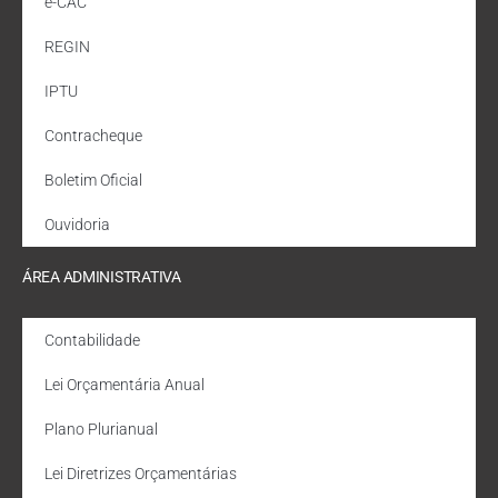
e-CAC
REGIN
IPTU
Contracheque
Boletim Oficial
Ouvidoria
ÁREA ADMINISTRATIVA
Contabilidade
Lei Orçamentária Anual
Plano Plurianual
Lei Diretrizes Orçamentárias