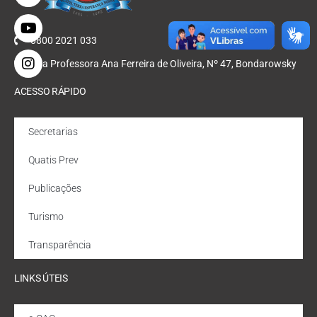
0800 2021 033
Rua Professora Ana Ferreira de Oliveira, Nº 47, Bondarowsky
ACESSO RÁPIDO
Secretarias
Quatis Prev
Publicações
Turismo
Transparência
LINKS ÚTEIS