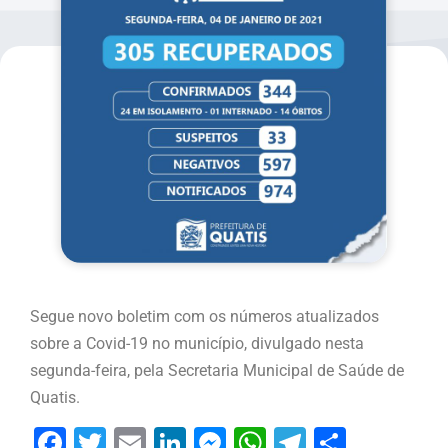
Segue novo boletim com os números atualizados
sobre a Covid-19 no município, divulgado nesta
segunda-feira, pela Secretaria Municipal de Saúde de
Quatis.
Facebook
Twitter
Email
LinkedIn
Messenger
WhatsApp
Telegram
Share