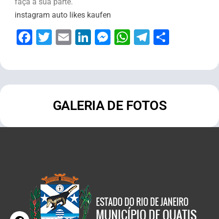
faça a sua parte.
instagram auto likes kaufen
Facebook
Twitter
Email
LinkedIn
Messenger
WhatsApp
Telegram
Share
GALERIA DE FOTOS