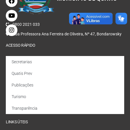
0800 2021 033
Rua Professora Ana Ferreira de Oliveira, Nº 47, Bondarowsky
ACESSO RÁPIDO
Secretarias
Quatis Prev
Publicações
Turismo
Transparência
LINKS ÚTEIS