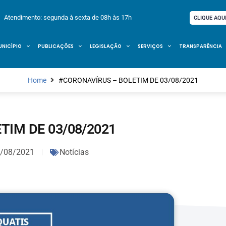
Atendimento: segunda à sexta de 08h às 17h
CLIQUE AQU
UNICÍPIO
PUBLICAÇÕES
LEGISLAÇÃO
SERVIÇOS
TRANSPARÊNCIA
Home
#CORONAVÍRUS – BOLETIM DE 03/08/2021
TIM DE 03/08/2021
/08/2021
Notícias