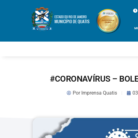
M
#CORONAVÍRUS – BOLE
Por
Imprensa Quatis
03