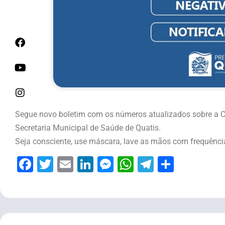
Segue novo boletim com os números atualizados sobre a Cov
Secretaria Municipal de Saúde de Quatis.
Seja consciente, use máscara, lave as mãos com frequência,
Facebook
Twitter
Email
LinkedIn
Messenger
WhatsApp
Telegram
Share