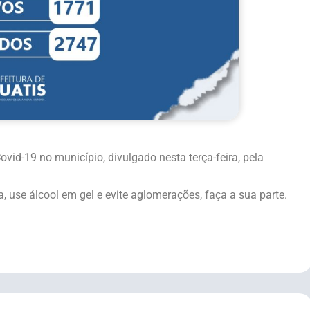
id-19 no município, divulgado nesta terça-feira, pela
 use álcool em gel e evite aglomerações, faça a sua parte.