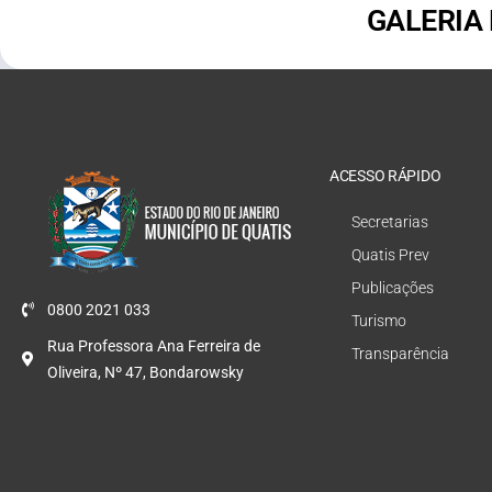
GALERIA
ACESSO RÁPIDO
Secretarias
Quatis Prev
Publicações
0800 2021 033
Turismo
Rua Professora Ana Ferreira de
Transparência
Oliveira, Nº 47, Bondarowsky