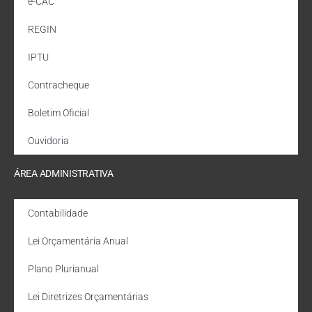
e-CAC
REGIN
IPTU
Contracheque
Boletim Oficial
Ouvidoria
ÁREA ADMINISTRATIVA
Contabilidade
Lei Orçamentária Anual
Plano Plurianual
Lei Diretrizes Orçamentárias