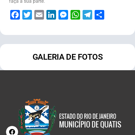
faça a sua parte.
Facebook
Twitter
Email
LinkedIn
Messenger
WhatsApp
Telegram
Share
GALERIA DE FOTOS