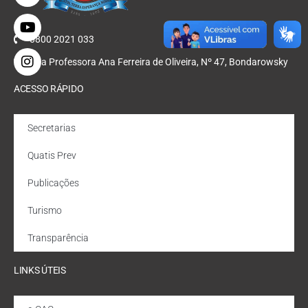
0800 2021 033
Rua Professora Ana Ferreira de Oliveira, Nº 47, Bondarowsky
ACESSO RÁPIDO
Secretarias
Quatis Prev
Publicações
Turismo
Transparência
LINKS ÚTEIS