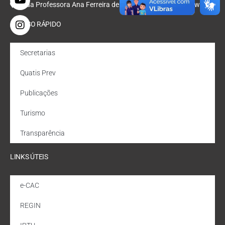
Rua Professora Ana Ferreira de Oliveira, Nº 47, Bondarowsky
ACESSO RÁPIDO
Secretarias
Quatis Prev
Publicações
Turismo
Transparência
LINKS ÚTEIS
e-CAC
REGIN