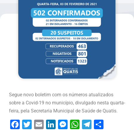
Segue novo boletim com os números atualizados
sobre a Covid-19 no município, divulgado nesta quarta-
feira, pela Secretaria Municipal de Saúde de Quatis.
Facebook
Twitter
Email
LinkedIn
Messenger
WhatsApp
Telegram
Share