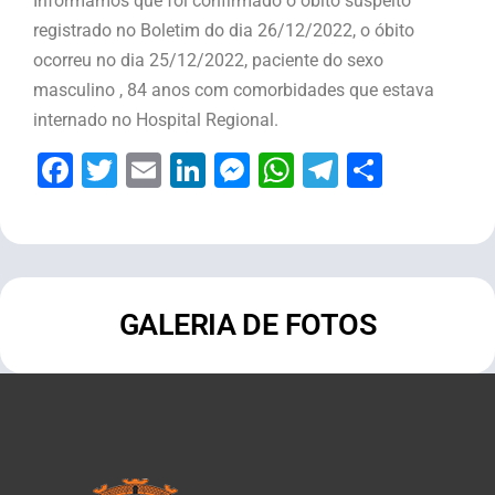
Informamos que foi confirmado o óbito suspeito
registrado no Boletim do dia 26/12/2022, o óbito
ocorreu no dia 25/12/2022, paciente do sexo
masculino , 84 anos com comorbidades que estava
internado no Hospital Regional.
Facebook
Twitter
Email
LinkedIn
Messenger
WhatsApp
Telegram
Share
GALERIA DE FOTOS