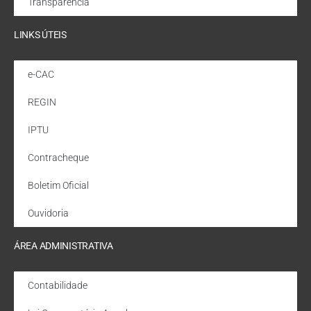
Transparência
LINKS ÚTEIS
e-CAC
REGIN
IPTU
Contracheque
Boletim Oficial
Ouvidoria
ÁREA ADMINISTRATIVA
Contabilidade