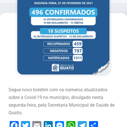
Segue novo boletim com os números atualizados
sobre a Covid-19 no município, divulgado nesta
segunda-feira, pela Secretaria Municipal de Saúde de
Quatis.
Facebook
Twitter
Email
LinkedIn
Messenger
WhatsApp
Telegram
Share