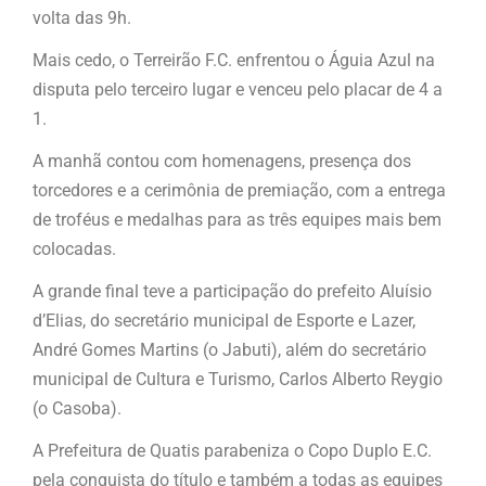
volta das 9h.
Mais cedo, o Terreirão F.C. enfrentou o Águia Azul na
disputa pelo terceiro lugar e venceu pelo placar de 4 a
1.
A manhã contou com homenagens, presença dos
torcedores e a cerimônia de premiação, com a entrega
de troféus e medalhas para as três equipes mais bem
colocadas.
A grande final teve a participação do prefeito Aluísio
d’Elias, do secretário municipal de Esporte e Lazer,
André Gomes Martins (o Jabuti), além do secretário
municipal de Cultura e Turismo, Carlos Alberto Reygio
(o Casoba).
A Prefeitura de Quatis parabeniza o Copo Duplo E.C.
pela conquista do título e também a todas as equipes