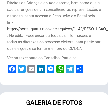
Direitos da Criança e do Adolescente, bem como quais
são as funções de um conselheiro, as representações e
as vagas, basta acessar a Resolução e o Edital pelo
link
https://portal.quatis.rj.gov.br/arquivos/1142/RESOLUCA
. No edital, você encontra todas as informações e
todas as diretrizes do processo eleitoral para participar
das eleições e se tornar membro do CMDCA.
Venha fazer parte do Conselho! Participe!
Facebook
Twitter
Email
LinkedIn
Messenger
WhatsApp
Telegram
Share
GALERIA DE FOTOS