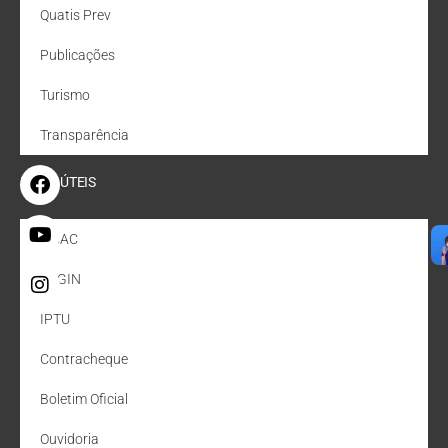
Quatis Prev
Publicações
Turismo
Transparência
LINKS ÚTEIS
e-CAC
REGIN
IPTU
Contracheque
Boletim Oficial
Ouvidoria