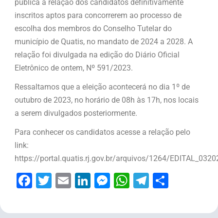
pública a relação dos candidatos definitivamente
inscritos aptos para concorrerem ao processo de
escolha dos membros do Conselho Tutelar do
município de Quatis, no mandato de 2024 a 2028. A
relação foi divulgada na edição do Diário Oficial
Eletrônico de ontem, Nº 591/2023.
Ressaltamos que a eleição acontecerá no dia 1º de
outubro de 2023, no horário de 08h às 17h, nos locais
a serem divulgados posteriormente.
Para conhecer os candidatos acesse a relação pelo
link:
https://portal.quatis.rj.gov.br/arquivos/1264/EDITAL_0
Facebook
Twitter
Email
LinkedIn
Messenger
WhatsApp
Telegram
Share