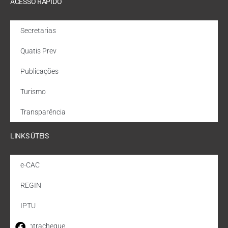
ACESSO RÁPIDO
Secretarias
Quatis Prev
Publicações
Turismo
Transparência
LINKS ÚTEIS
e-CAC
REGIN
IPTU
Contracheque