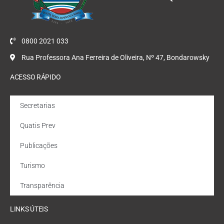
0800 2021 033
Rua Professora Ana Ferreira de Oliveira, Nº 47, Bondarowsky
ACESSO RÁPIDO
Secretarias
Quatis Prev
Publicações
Turismo
Transparência
LINKS ÚTEIS