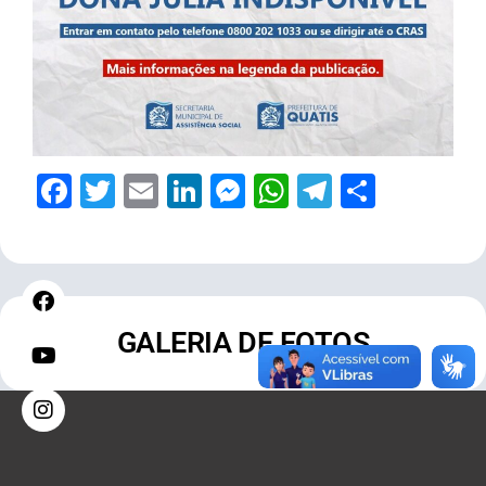
Facebook
Twitter
Email
LinkedIn
Messenger
WhatsApp
Telegram
Share
GALERIA DE FOTOS