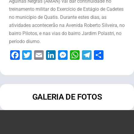
Agulhas Negras (AMAN) vai dar continuidade no
treinamento militar do Exercício de Estágio de Cadetes
no município de Quatis. Durante estes dias, as
atividades acontecerão na Avenida Roberto Silveira, no
bairro Pilotos, e nas vias do bairro Jardim Polastri, no
período diurno.
Facebook
Twitter
Email
LinkedIn
Messenger
WhatsApp
Telegram
Share
GALERIA DE FOTOS