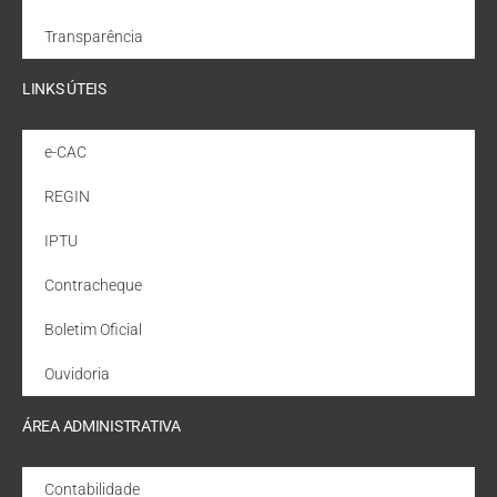
Transparência
LINKS ÚTEIS
e-CAC
REGIN
IPTU
Contracheque
Boletim Oficial
Ouvidoria
ÁREA ADMINISTRATIVA
Contabilidade