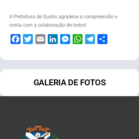
A Prefeitura de Quatis agradece a compreensão e
conta com a colaboração de todos!
Facebook
Twitter
Email
LinkedIn
Messenger
WhatsApp
Telegram
Share
GALERIA DE FOTOS