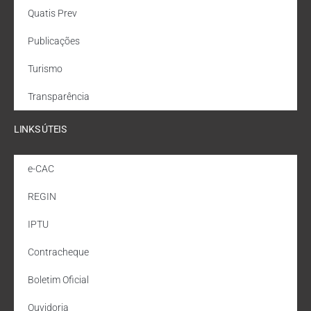
Quatis Prev
Publicações
Turismo
Transparência
LINKS ÚTEIS
e-CAC
REGIN
IPTU
Contracheque
Boletim Oficial
Ouvidoria