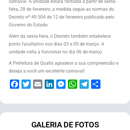
carnaval. A unidade estará fechada a partir de sexta-
feira, 28 de fevereiro, a medida segue as normas do
Decreto nº 49.504 de 12 de fevereiro publicado pelo
Governo do Estado.
Além da sexta-feira, o Decreto também estabelece
ponto facultativo nos dias 03 e 05 de março. A
unidade volta a funcionar no dia 06 de março.
A Prefeitura de Quatis agradece a sua compreensão e
deseja a você um excelente carnaval!
Facebook
Twitter
Email
LinkedIn
Messenger
WhatsApp
Telegram
Share
GALERIA DE FOTOS