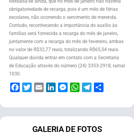
Ressalta-se ainda, que no mês de janeiro não haveria
obrigatoriedade de recarga, pois é um mês de férias
escolares, não ocorrendo o servimento de merenda.
Contudo, reconhecendo a importância do auxílio às
famílias será fornecida a recarga do mês de janeiro,
juntamente com a recarga do mês de fevereiro, ambas
no valor de R$32,77 reais, totalizando R$65,54 reais.
Qualquer dúvida entrar em contato com a Secretaria
de Educação através do número (24) 3353-2918, ramal
1030.
Facebook
Twitter
Email
LinkedIn
Messenger
WhatsApp
Telegram
Share
GALERIA DE FOTOS