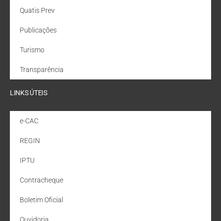
Quatis Prev
Publicações
Turismo
Transparência
LINKS ÚTEIS
e-CAC
REGIN
IPTU
Contracheque
Boletim Oficial
Ouvidoria