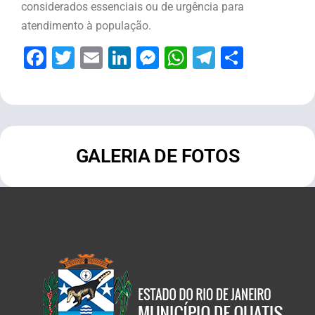
considerados essenciais ou de urgência para
atendimento à população.
Facebook
Twitter
Email
LinkedIn
Messenger
WhatsApp
Telegram
Share
GALERIA DE FOTOS