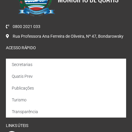
0800 2021 033
Rua Professora Ana Ferreira de Oliveira, Nº 47, Bondarowsky
ACESSO RÁPIDO
Secretarias
Quatis Prev
Publicações
Turismo
Transparência
LINKS ÚTEIS