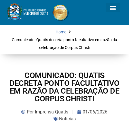
Home
Comunicado: Quatis decreta ponto facultativo em razão da
celebração de Corpus Christi
COMUNICADO: QUATIS
DECRETA PONTO FACULTATIVO
EM RAZÃO DA CELEBRAÇÃO DE
CORPUS CHRISTI
Por
Imprensa Quatis
01/06/2026
Notícias