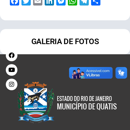
Facebook
Twitter
Email
LinkedIn
Messenger
WhatsApp
Telegram
Share
GALERIA DE FOTOS