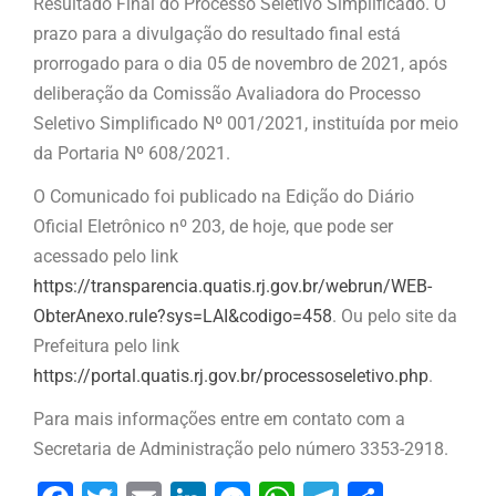
Resultado Final do Processo Seletivo Simplificado. O
prazo para a divulgação do resultado final está
prorrogado para o dia 05 de novembro de 2021, após
deliberação da Comissão Avaliadora do Processo
Seletivo Simplificado Nº 001/2021, instituída por meio
da Portaria Nº 608/2021.
O Comunicado foi publicado na Edição do Diário
Oficial Eletrônico nº 203, de hoje, que pode ser
acessado pelo link
https://transparencia.quatis.rj.gov.br/webrun/WEB-
ObterAnexo.rule?sys=LAI&codigo=458
. Ou pelo site da
Prefeitura pelo link
https://portal.quatis.rj.gov.br/processoseletivo.php
.
Para mais informações entre em contato com a
Secretaria de Administração pelo número 3353-2918.