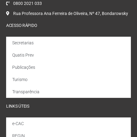
0800 2021 033
Rua Professora Ana Ferreira de Oliveira, Nº 47, Bondarowsky
ACESSO RÁPIDO
Secretarias
Quatis Prev
Publicações
Turismo
Transparência
LINKS ÚTEIS
e-CAC
REGIN