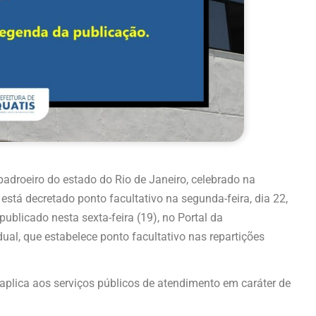
padroeiro do estado do Rio de Janeiro, celebrado na
 está decretado ponto facultativo na segunda-feira, dia 22,
publicado nesta sexta-feira (19), no Portal da
al, que estabelece ponto facultativo nas repartições
 aplica aos serviços públicos de atendimento em caráter de