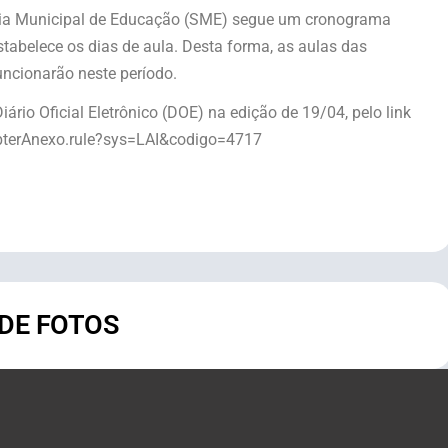
taria Municipal de Educação (SME) segue um cronograma
tabelece os dias de aula. Desta forma, as aulas das
ncionarão neste período.
ário Oficial Eletrônico (DOE) na edição de 19/04, pelo link
ObterAnexo.rule?sys=LAI&codigo=4717
 DE FOTOS