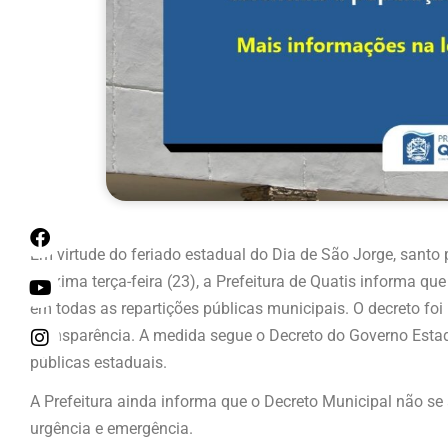
Em virtude do feriado estadual do Dia de São Jorge, santo 
próxima terça-feira (23), a Prefeitura de Quatis informa que
em todas as repartições públicas municipais. O decreto foi 
Transparência. A medida segue o Decreto do Governo Estadu
públicas estaduais.
A Prefeitura ainda informa que o Decreto Municipal não se
urgência e emergência.