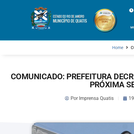
M
Home
C
COMUNICADO: PREFEITURA DECR
PRÓXIMA S
Por
Imprensa Quatis
19