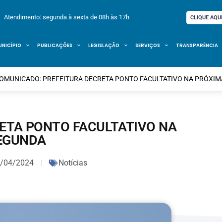
Atendimento: segunda à sexta de 08h às 17h
CLIQUE AQU
UNICÍPIO
PUBLICAÇÕES
LEGISLAÇÃO
SERVIÇOS
TRANSPARÊNCIA
OMUNICADO: PREFEITURA DECRETA PONTO FACULTATIVO NA PRÓXI
ETA PONTO FACULTATIVO NA
EGUNDA
/04/2024
Notícias