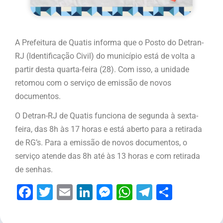
A Prefeitura de Quatis informa que o Posto do Detran-
RJ (Identificação Civil) do município está de volta a
partir desta quarta-feira (28). Com isso, a unidade
retomou com o serviço de emissão de novos
documentos.
O Detran-RJ de Quatis funciona de segunda à sexta-
feira, das 8h às 17 horas e está aberto para a retirada
de RG’s. Para a emissão de novos documentos, o
serviço atende das 8h até às 13 horas e com retirada
de senhas.
Facebook
Twitter
Email
LinkedIn
Messenger
WhatsApp
Telegram
Share