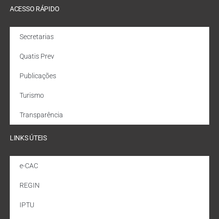
ACESSO RÁPIDO
Secretarias
Quatis Prev
Publicações
Turismo
Transparência
LINKS ÚTEIS
e-CAC
REGIN
IPTU