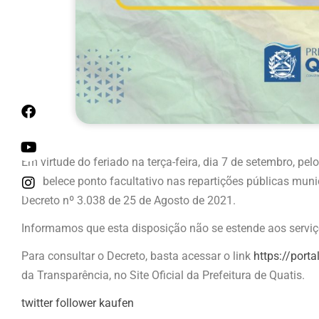
Em virtude do feriado na terça-feira, dia 7 de setembro, pe
estabelece ponto facultativo nas repartições públicas muni
Decreto nº 3.038 de 25 de Agosto de 2021.
Informamos que esta disposição não se estende aos serviç
Para consultar o Decreto, basta acessar o link
https://porta
da Transparência, no Site Oficial da Prefeitura de Quatis.
twitter follower kaufen