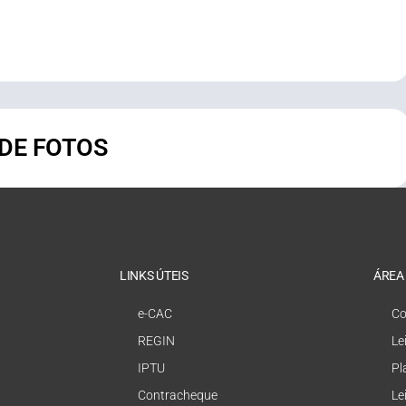
 DE FOTOS
LINKS ÚTEIS
ÁREA
e-CAC
Co
REGIN
Le
IPTU
Pl
Contracheque
Le