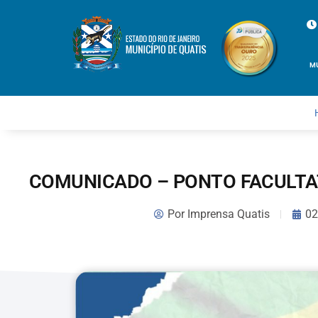
M
COMUNICADO – PONTO FACULTAT
Por
Imprensa Quatis
02