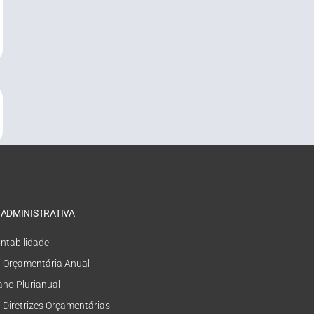
 ADMINISTRATIVA
ntabilidade
i Orçamentária Anual
ano Plurianual
i Diretrizes Orçamentárias