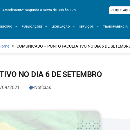
Atendimento: segunda à sexta de 08h às 17h
CLIQUE AQU
UNICÍPIO
PUBLICAÇÕES
LEGISLAÇÃO
SERVIÇOS
TRANSPARÊNCIA
Home
COMUNICADO – PONTO FACULTATIVO NO DIA 6 DE SETEMBR
IVO NO DIA 6 DE SETEMBRO
/09/2021
Notícias