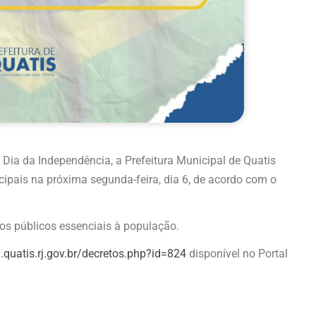
lo Dia da Independência, a Prefeitura Municipal de Quatis
cipais na próxima segunda-feira, dia 6, de acordo com o
os públicos essenciais à população.
l.quatis.rj.gov.br/decretos.php?id=824
disponível no Portal