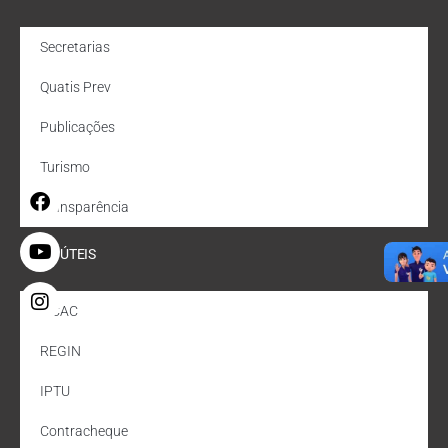
Secretarias
Quatis Prev
Publicações
Turismo
Transparência
LINKS ÚTEIS
e-CAC
REGIN
IPTU
Contracheque