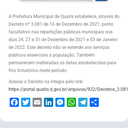
A Prefeitura Municipal de Quatis estabelece, através do
Decreto nº 3.081 de 16 de Dezembro de 2021, ponto
facultativo nas repartições públicas municipais nos
dias 24, 27 e 31 de Dezembro de 2021 e 03 de Janeiro
de 2022. Este decreto não se estende aos serviços
públicos essenciais à população. Também
permanecem inalteradas as datas estabelecidas para
fins licitatórios neste período.
Acesse o Decreto na íntegra pelo link:
https://portal.quatis.rj.gov.br/arquivos/922/Decretos_3.
Facebook
Twitter
Email
LinkedIn
Messenger
WhatsApp
Telegram
Share