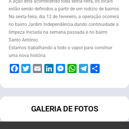
A ação esta acontecendo toda sexta-feira, os locais
estão sendo definidos a partir de um rodízio de bairros.
Na sexta-feira, dia 12 de fevereiro, a operação ocorrerá
no bairro Jardim Independência dando continuidade a
limpeza iniciada na semana passada e no bairro
Santo Antônio.
Estamos trabalhando a todo o vapor para construir
uma nova história.
Facebook
Twitter
Email
LinkedIn
Messenger
WhatsApp
Telegram
Share
GALERIA DE FOTOS