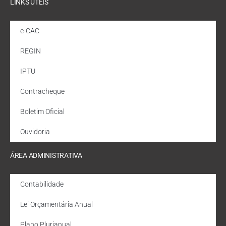
LINKS ÚTEIS
e-CAC
REGIN
IPTU
Contracheque
Boletim Oficial
Ouvidoria
ÁREA ADMINISTRATIVA
Contabilidade
Lei Orçamentária Anual
Plano Plurianual