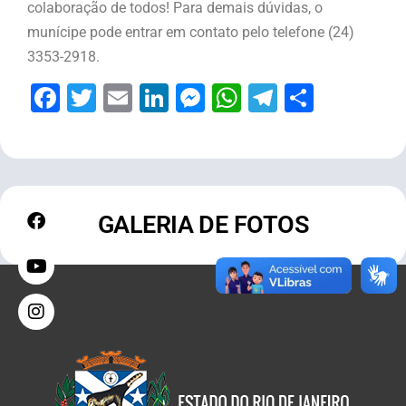
colaboração de todos! Para demais dúvidas, o
munícipe pode entrar em contato pelo telefone (24)
3353-2918.
Facebook
Twitter
Email
LinkedIn
Messenger
WhatsApp
Telegram
Share
GALERIA DE FOTOS