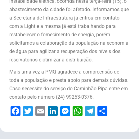
instabilidade elétrica, ocorrida nesta terça-feira (15), o
abastecimento da cidade foi afetado. Informamos que
a Secretaria de Infraestrutura já entrou em contato
com a Light e a mesma já está trabalhando para
restabelecer o fornecimento de energia, porém
solicitamos a colaboração da população na economia
de água para agilizar a recuperação dos níveis dos
reservatórios e otimizar a distribuição.
Mais uma vez a PMQ agradece a compreensão de
toda a população e presta apoio para demais dúvidas.
Caso necessite do serviço do Caminhão Pipa entre em
contato pelo número (24) 99253-0376.
Facebook
Twitter
Email
LinkedIn
Messenger
WhatsApp
Telegram
Share