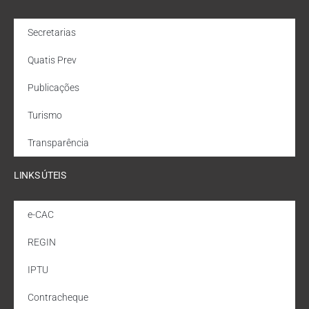
Secretarias
Quatis Prev
Publicações
Turismo
Transparência
LINKS ÚTEIS
e-CAC
REGIN
IPTU
Contracheque