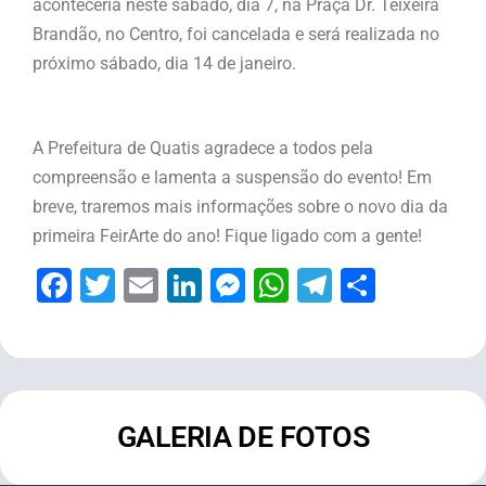
aconteceria neste sábado, dia 7, na Praça Dr. Teixeira
Brandão, no Centro, foi cancelada e será realizada no
próximo sábado, dia 14 de janeiro.
A Prefeitura de Quatis agradece a todos pela
compreensão e lamenta a suspensão do evento! Em
breve, traremos mais informações sobre o novo dia da
primeira FeirArte do ano! Fique ligado com a gente!
Facebook
Twitter
Email
LinkedIn
Messenger
WhatsApp
Telegram
Share
GALERIA DE FOTOS