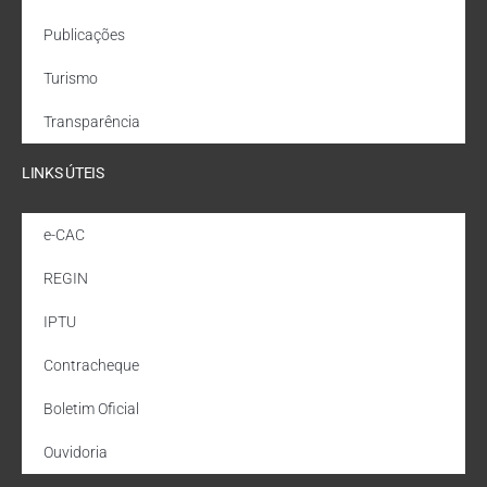
Publicações
Turismo
Transparência
LINKS ÚTEIS
e-CAC
REGIN
IPTU
Contracheque
Boletim Oficial
Ouvidoria