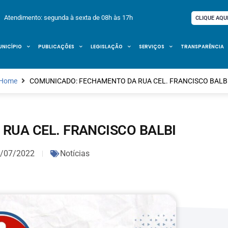
Atendimento: segunda à sexta de 08h às 17h
CLIQUE AQU
UNICÍPIO
PUBLICAÇÕES
LEGISLAÇÃO
SERVIÇOS
TRANSPARÊNCIA
Home
COMUNICADO: FECHAMENTO DA RUA CEL. FRANCISCO BALB
RUA CEL. FRANCISCO BALBI
/07/2022
Notícias