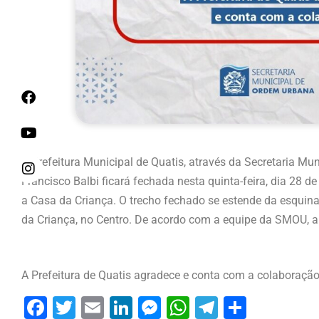
A Prefeitura Municipal de Quatis, através da Secretaria M
Francisco Balbi ficará fechada nesta quinta-feira, dia 28 de
a Casa da Criança. O trecho fechado se estende da esquin
da Criança, no Centro. De acordo com a equipe da SMOU, a
A Prefeitura de Quatis agradece e conta com a colaboração
Facebook
Twitter
Email
LinkedIn
Messenger
WhatsApp
Telegram
Share