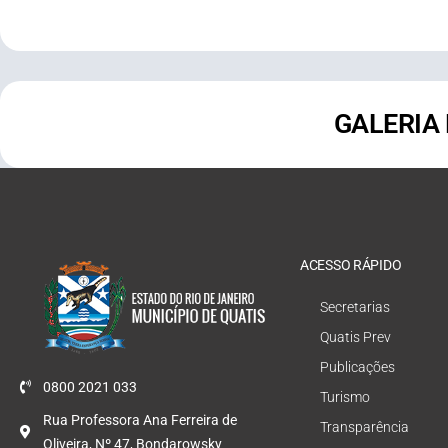
GALERIA
ACESSO RÁPIDO
Secretarias
Quatis Prev
Publicações
0800 2021 033
Turismo
Rua Professora Ana Ferreira de
Transparência
Oliveira, Nº 47, Bondarowsky