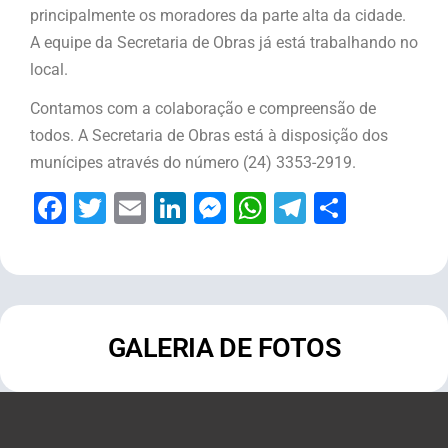
principalmente os moradores da parte alta da cidade.
A equipe da Secretaria de Obras já está trabalhando no
local.
Contamos com a colaboração e compreensão de
todos. A Secretaria de Obras está à disposição dos
munícipes através do número (24) 3353-2919.
Facebook
Twitter
Email
LinkedIn
Messenger
WhatsApp
Telegram
Share
GALERIA DE FOTOS