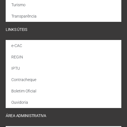
Turismo
Transparência
LINKS ÚTEIS
e-CAC
REGIN
IPTU
Contracheque
Boletim Oficial
Ouvidoria
ÁREA ADMINISTRATIVA