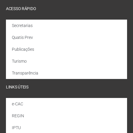
ACESSO RÁPIDO
Secretarias
Quatis Prev
Publicações
Turismo
Transparência
LINKS ÚTEIS
e-CAC
REGIN
IPTU