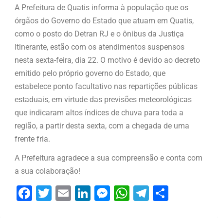
A Prefeitura de Quatis informa à população que os
órgãos do Governo do Estado que atuam em Quatis,
como o posto do Detran RJ e o ônibus da Justiça
Itinerante, estão com os atendimentos suspensos
nesta sexta-feira, dia 22. O motivo é devido ao decreto
emitido pelo próprio governo do Estado, que
estabelece ponto facultativo nas repartições públicas
estaduais, em virtude das previsões meteorológicas
que indicaram altos índices de chuva para toda a
região, a partir desta sexta, com a chegada de uma
frente fria.
A Prefeitura agradece a sua compreensão e conta com
a sua colaboração!
Facebook
Twitter
Email
LinkedIn
Messenger
WhatsApp
Telegram
Share