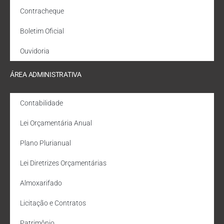
Contracheque
Boletim Oficial
Ouvidoria
ÁREA ADMINISTRATIVA
Contabilidade
Lei Orçamentária Anual
Plano Plurianual
Lei Diretrizes Orçamentárias
Almoxarifado
Licitação e Contratos
Patrimônio