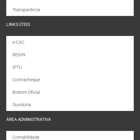
Transparência
LINKS ÚTEIS
e-CAC
REGIN
IPTU
Contracheque
Boletim Oficial
Ouvidoria
ÁREA ADMINISTRATIVA
Contabilidade