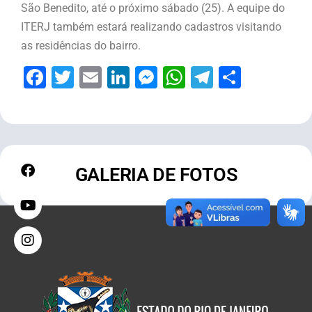
São Benedito, até o próximo sábado (25). A equipe do
ITERJ também estará realizando cadastros visitando
as residências do bairro.
Facebook
Twitter
Email
LinkedIn
Messenger
WhatsApp
Telegram
Share
GALERIA DE FOTOS