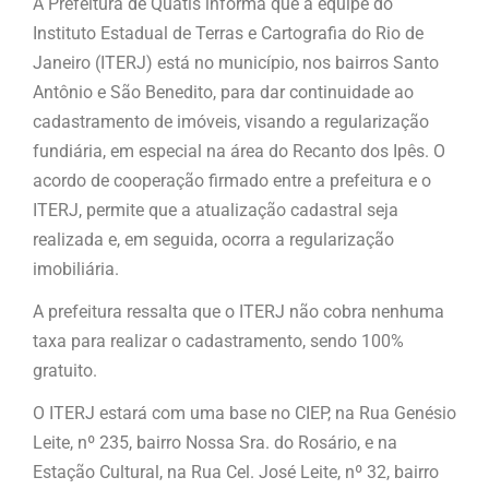
A Prefeitura de Quatis informa que a equipe do
Instituto Estadual de Terras e Cartografia do Rio de
Janeiro (ITERJ) está no município, nos bairros Santo
Antônio e São Benedito, para dar continuidade ao
cadastramento de imóveis, visando a regularização
fundiária, em especial na área do Recanto dos Ipês. O
acordo de cooperação firmado entre a prefeitura e o
ITERJ, permite que a atualização cadastral seja
realizada e, em seguida, ocorra a regularização
imobiliária.
A prefeitura ressalta que o ITERJ não cobra nenhuma
taxa para realizar o cadastramento, sendo 100%
gratuito.
O ITERJ estará com uma base no CIEP, na Rua Genésio
Leite, nº 235, bairro Nossa Sra. do Rosário, e na
Estação Cultural, na Rua Cel. José Leite, nº 32, bairro