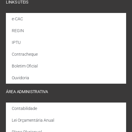
LINKS ÚTEIS
e-CAC
REGIN
IPTU
Contracheque
Boletim Oficial
Ouvidoria
ÁREA ADMINISTRATIVA
Contabilidade
Lei Orçamentária Anual