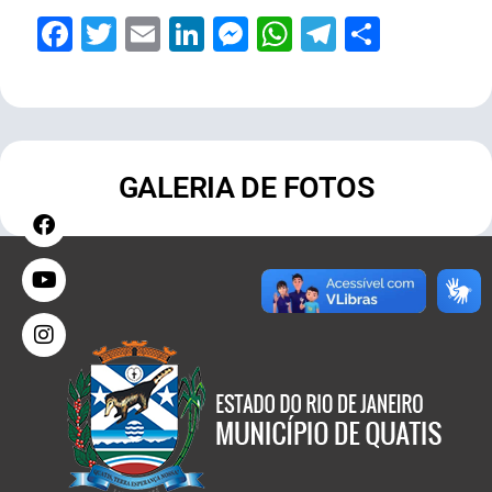
Facebook
Twitter
Email
LinkedIn
Messenger
WhatsApp
Telegram
Share
GALERIA DE FOTOS