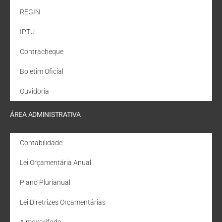
REGIN
IPTU
Contracheque
Boletim Oficial
Ouvidoria
ÁREA ADMINISTRATIVA
Contabilidade
Lei Orçamentária Anual
Plano Plurianual
Lei Diretrizes Orçamentárias
Almoxarifado