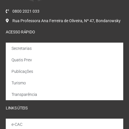
0800 2021 033
Rua Professora Ana Ferreira de Oliveira, Nº 47, Bondarowsky
ACESSO RÁPIDO
Secretarias
Quatis Prev
Publicações
Turismo
Transparência
LINKS ÚTEIS
e-CAC