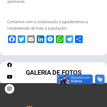
aeronaves.
Contamos com a colaboração e agradecemos a
compreensão de toda a população!
Facebook
Twitter
Email
LinkedIn
Messenger
WhatsApp
Telegram
Share
GALERIA DE FOTOS