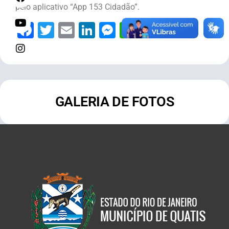
pelo aplicativo “App 153 Cidadão”.
Facebook
Twitter
Email
LinkedIn
Messenger
WhatsApp
Telegram
Share
GALERIA DE FOTOS