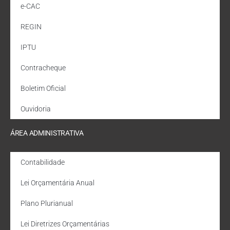
e-CAC
REGIN
IPTU
Contracheque
Boletim Oficial
Ouvidoria
ÁREA ADMINISTRATIVA
Contabilidade
Lei Orçamentária Anual
Plano Plurianual
Lei Diretrizes Orçamentárias