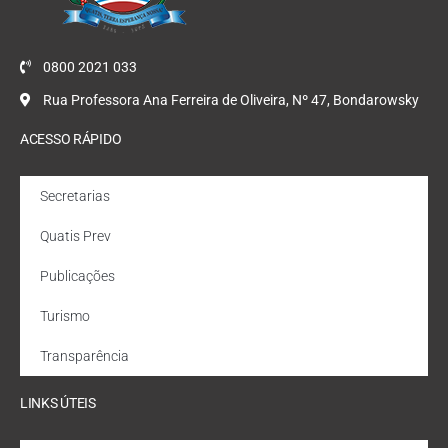
0800 2021 033
Rua Professora Ana Ferreira de Oliveira, Nº 47, Bondarowsky
ACESSO RÁPIDO
Secretarias
Quatis Prev
Publicações
Turismo
Transparência
LINKS ÚTEIS