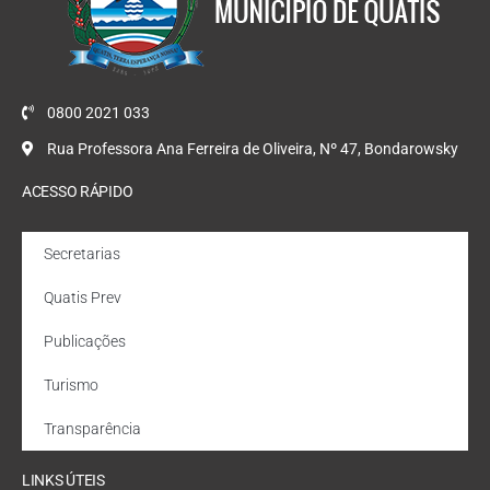
0800 2021 033
Rua Professora Ana Ferreira de Oliveira, Nº 47, Bondarowsky
ACESSO RÁPIDO
Secretarias
Quatis Prev
Publicações
Turismo
Transparência
LINKS ÚTEIS