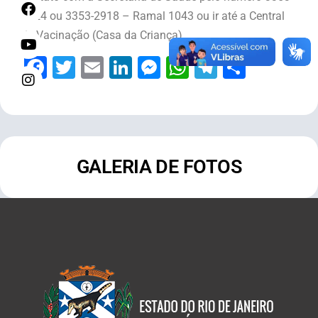
2624 ou 3353-2918 – Ramal 1043 ou ir até a Central
de Vacinação (Casa da Criança).
Facebook
Twitter
Email
LinkedIn
Messenger
WhatsApp
Telegram
Share
GALERIA DE FOTOS