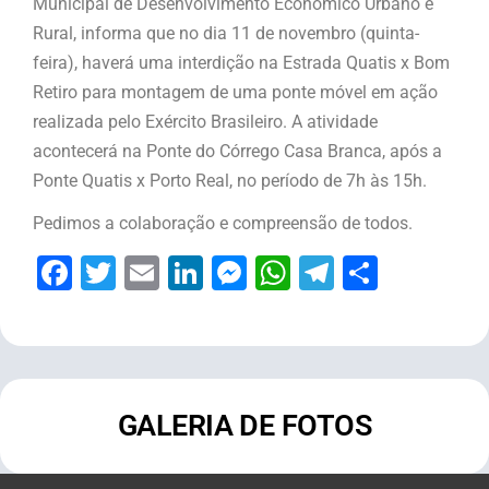
Municipal de Desenvolvimento Econômico Urbano e
Rural, informa que no dia 11 de novembro (quinta-
feira), haverá uma interdição na Estrada Quatis x Bom
Retiro para montagem de uma ponte móvel em ação
realizada pelo Exército Brasileiro. A atividade
acontecerá na Ponte do Córrego Casa Branca, após a
Ponte Quatis x Porto Real, no período de 7h às 15h.
Pedimos a colaboração e compreensão de todos.
Facebook
Twitter
Email
LinkedIn
Messenger
WhatsApp
Telegram
Share
GALERIA DE FOTOS