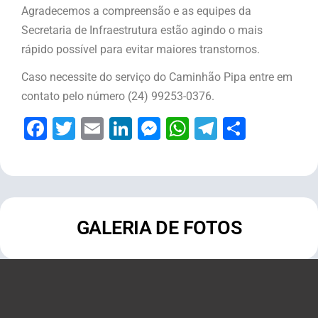
Agradecemos a compreensão e as equipes da
Secretaria de Infraestrutura estão agindo o mais
rápido possível para evitar maiores transtornos.
Caso necessite do serviço do Caminhão Pipa entre em
contato pelo número (24) 99253-0376.
Facebook
Twitter
Email
LinkedIn
Messenger
WhatsApp
Telegram
Share
GALERIA DE FOTOS