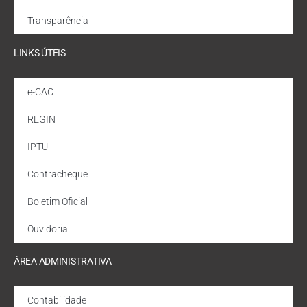
Transparência
LINKS ÚTEIS
e-CAC
REGIN
IPTU
Contracheque
Boletim Oficial
Ouvidoria
ÁREA ADMINISTRATIVA
Contabilidade