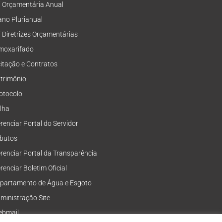
i Orçamentária Anual
ano Plurianual
i Diretrizes Orçamentárias
moxarifado
citação e Contratos
trimônio
otocolo
lha
renciar Portal do Servidor
ibutos
renciar Portal da Transparência
renciar Boletim Oficial
partamento de Água e Esgoto
ministração Site
bmail