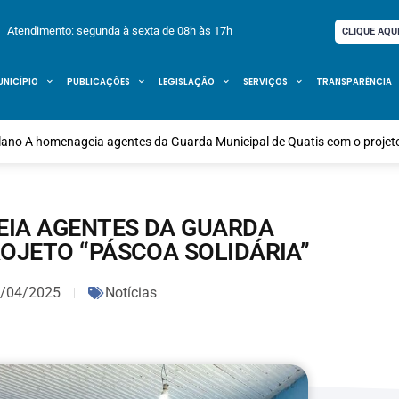
Atendimento: segunda à sexta de 08h às 17h
CLIQUE AQU
UNICÍPIO
PUBLICAÇÕES
LEGISLAÇÃO
SERVIÇOS
TRANSPARÊNCIA
lano A homenageia agentes da Guarda Municipal de Quatis com o projeto
EIA AGENTES DA GUARDA
ROJETO “PÁSCOA SOLIDÁRIA”
/04/2025
Notícias