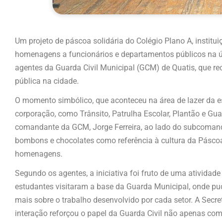
Um projeto de páscoa solidária do Colégio Plano A, institu
homenagens a funcionários e departamentos públicos na
agentes da Guarda Civil Municipal (GCM) de Quatis, que r
pública na cidade.
O momento simbólico, que aconteceu na área de lazer da 
corporação, como Trânsito, Patrulha Escolar, Plantão e 
comandante da GCM, Jorge Ferreira, ao lado do subcomand
bombons e chocolates como referência à cultura da Páscoa
homenagens.
Segundo os agentes, a iniciativa foi fruto de uma atividad
estudantes visitaram a base da Guarda Municipal, onde p
mais sobre o trabalho desenvolvido por cada setor. A Sec
interação reforçou o papel da Guarda Civil não apenas c