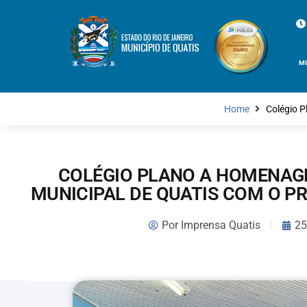
M
Home
Colégio P
COLÉGIO PLANO A HOMENAG
MUNICIPAL DE QUATIS COM O P
Por
Imprensa Quatis
25