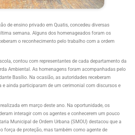
ição de ensino privado em Quatis, concedeu diversas
 última semana. Alguns dos homenageados foram os
eceberam o reconhecimento pelo trabalho com a ordem
escola, contou com representantes de cada departamento da
Guarda Ambiental. As homenagens foram acompanhadas pelo
ante Basílio. Na ocasião, as autoridades receberam
 e ainda participaram de um cerimonial com discursos e
e realizada em março deste ano. Na oportunidade, os
uderam interagir com os agentes e conhecerem um pouco
retaria Municipal de Ordem Urbana (SMOU) destacou que a
omo força de proteção, mas também como agente de