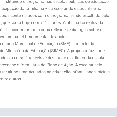
, instituindo o programa nas escolas públicas de educação
rticipação da família na vida escolar do estudante e na
icípios contemplados com o programa, sendo escolhido pelo
que conta hoje com 711 alunos. A oficina foi realizada
”. O encontro proporcionou reflexões e diálogos sobre o
 tem um papel fundamental de apoio.
cretaria Municipal de Educação (SME), por meio do
do Ministério da Educação (SIMEC). A proposta faz parte
de o recurso financeiro é destinado e o diretor da escola
 preenche o formulário do Plano de Ação. A escolha pelo
 ter alunos matriculados na educação infantil, anos iniciais
ntre outros.