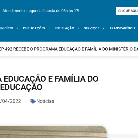
Atendimento: segunda à sexta de 08h às 17h
CLIQUE AQU
UNICÍPIO
PUBLICAÇÕES
LEGISLAÇÃO
SERVIÇOS
TRANSPARÊNCIA
EP 492 RECEBE O PROGRAMA EDUCAÇÃO E FAMÍLIA DO MINISTÉRIO 
A EDUCAÇÃO E FAMÍLIA DO
A EDUCAÇÃO
/04/2022
Notícias