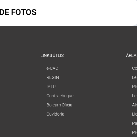
 DE FOTOS
LINKS ÚTEIS
ÁREA
e-CAC
Co
REGIN
Le
IPTU
Pl
Contracheque
Le
Boletim Oficial
Al
Ouvidoria
Li
Pa
Pr