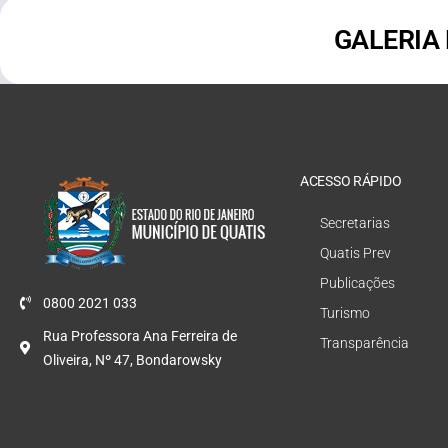
GALERIA
ACESSO RÁPIDO
Secretarias
Quatis Prev
Publicações
0800 2021 033
Turismo
Rua Professora Ana Ferreira de
Transparência
Oliveira, Nº 47, Bondarowsky