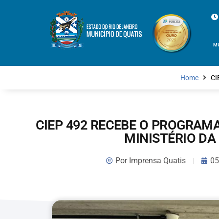
M
Home
CI
CIEP 492 RECEBE O PROGRAM
MINISTÉRIO D
Por
Imprensa Quatis
05