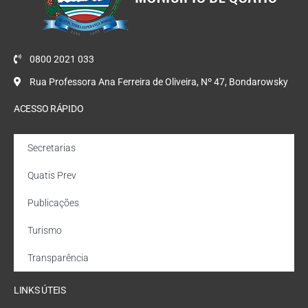
0800 2021 033
Rua Professora Ana Ferreira de Oliveira, Nº 47, Bondarowsky
ACESSO RÁPIDO
Secretarias
Quatis Prev
Publicações
Turismo
Transparência
LINKS ÚTEIS