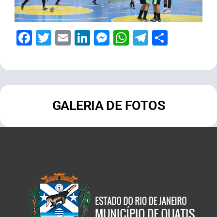
Facebook
Twitter
Email
LinkedIn
Messenger
WhatsApp
Telegram
Share
GALERIA DE FOTOS