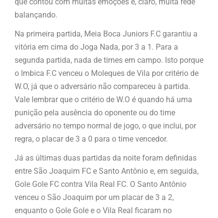
que contou com muitas emoções e, claro, muita rede
balançando.
Na primeira partida, Meia Boca Juniors F.C garantiu a
vitória em cima do Joga Nada, por 3 a 1. Para a
segunda partida, nada de times em campo. Isto porque
o Imbica F.C venceu o Moleques de Vila por critério de
W.O, já que o adversário não compareceu à partida.
Vale lembrar que o critério de W.O é quando há uma
punição pela ausência do oponente ou do time
adversário no tempo normal de jogo, o que inclui, por
regra, o placar de 3 a 0 para o time vencedor.
Já as últimas duas partidas da noite foram definidas
entre São Joaquim FC e Santo Antônio e, em seguida,
Gole Gole FC contra Vila Real FC. O Santo Antônio
venceu o São Joaquim por um placar de 3 a 2,
enquanto o Gole Gole e o Vila Real ficaram no