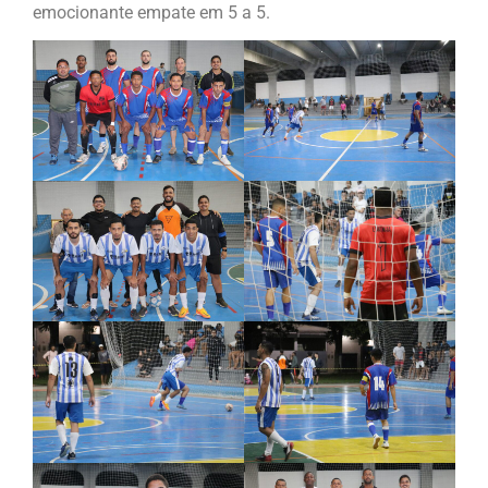
emocionante empate em 5 a 5.