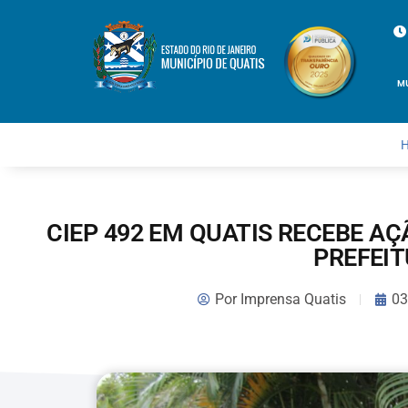
M
CIEP 492 EM QUATIS RECEBE A
PREFEI
Por
Imprensa Quatis
03