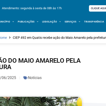
Atendimento: segunda à sexta de 08h às 17h
CLIQUE AQU
UNICÍPIO
PUBLICAÇÕES
LEGISLAÇÃO
SERVIÇOS
TRANSPARÊNCIA
Home
CIEP 492 em Quatis recebe ação do Maio Amarelo pela prefeitu
ÇÃO DO MAIO AMARELO PELA
TURA
/06/2025
Notícias