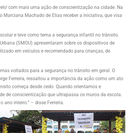
relo’ com mais uma ação de conscientização na cidade. Na
do Marciana Machado de Elias receber a iniciativa, que visa
scolar e teve como tema a segurança infantil no trânsito.
 Urbana (SMOU) apresentaram sobre os dispositivos de
tilizado em veículos e recomendado para crianças, de
as voltados para a segurança no trânsito em geral. O
rge Ferreira, ressaltou a importância da ação como um ato
rânsito começa desde cedo. Quando orientamos e
e de conscientização que ultrapassa os muros da escola.
no inteiro.” – disse Ferreira.