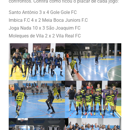
confrontos. Confira como ficou o placar de cada jogo:
Santo Antônio 3 x 4 Gole Gole FC
Imbica F.C 4 x 2 Meia Boca Juniors F.C
Joga Nada 10 x 3 São Joaquim FC
Moleques de Vila 2 x 2 Vila Real FC