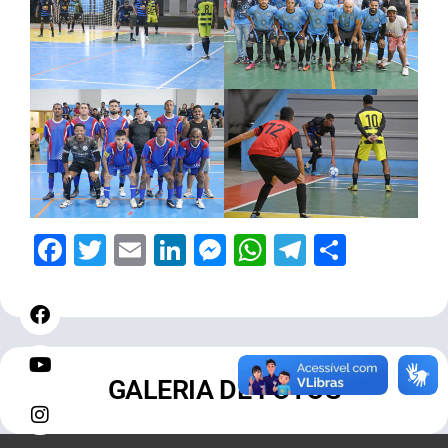
Facebook
Twitter
Email
LinkedIn
Messenger
WhatsApp
Telegram
Share
GALERIA DE FOTOS