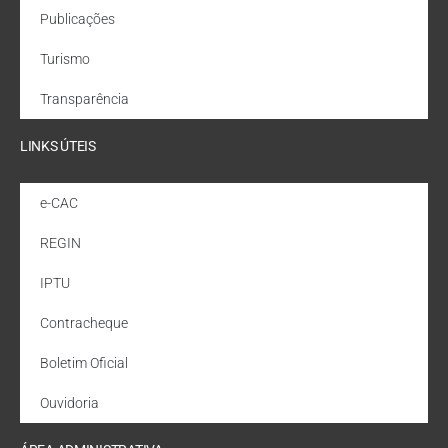
Publicações
Turismo
Transparência
LINKS ÚTEIS
e-CAC
REGIN
IPTU
Contracheque
Boletim Oficial
Ouvidoria