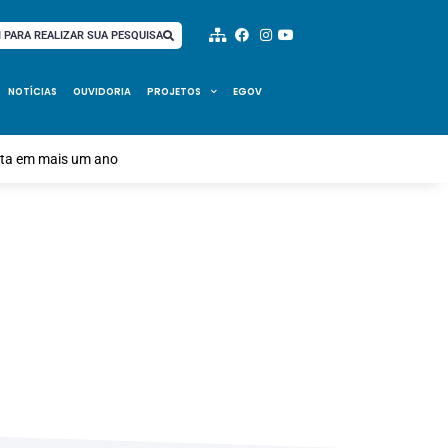
I PARA REALIZAR SUA PESQUISA
NOTÍCIAS
OUVIDORIA
PROJETOS
EGOV
festa em mais um ano