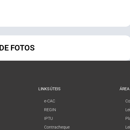
 DE FOTOS
LINKS ÚTEIS
ÁREA
e-CAC
Co
REGIN
Le
IPTU
Pl
Contracheque
Le