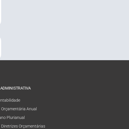
 ADMINISTRATIVA
ntabilidade
i Orçamentária Anual
ano Plurianual
i Diretrizes Orçamentárias