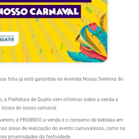
ossa folia já está garantida na Avenida Nossa Senhora do
, a Prefeitura de Quatis vem informar sobre a venda e
 locais do nosso carnaval.
evereiro, é PROIBIDO a venda e o consumo de bebidas em
l nas áreas de realização do evento carnavalesco, como na
nas proximidades da festividade.