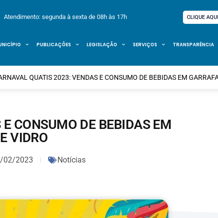
Atendimento: segunda à sexta de 08h às 17h
CLIQUE AQU
UNICÍPIO
PUBLICAÇÕES
LEGISLAÇÃO
SERVIÇOS
TRANSPARÊNCIA
ARNAVAL QUATIS 2023: VENDAS E CONSUMO DE BEBIDAS EM GARRAFA
S E CONSUMO DE BEBIDAS EM
E VIDRO
/02/2023
Notícias