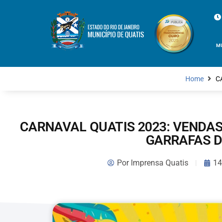
M
Home
C
CARNAVAL QUATIS 2023: VENDA
GARRAFAS D
Por
Imprensa Quatis
14