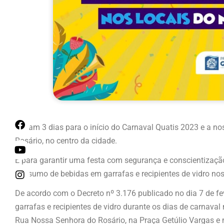
Faltam 3 dias para o início do Carnaval Quatis 2023 e a n
Rosário, no centro da cidade.
E para garantir uma festa com segurança e conscientização
consumo de bebidas em garrafas e recipientes de vidro nos
De acordo com o Decreto nº 3.176 publicado no dia 7 de f
garrafas e recipientes de vidro durante os dias de carnava
Rua Nossa Senhora do Rosário, na Praça Getúlio Vargas e 