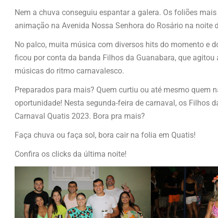
Nem a chuva conseguiu espantar a galera. Os foliões mais 
animação na Avenida Nossa Senhora do Rosário na noite 
No palco, muita música com diversos hits do momento e do
ficou por conta da banda Filhos da Guanabara, que agitou
músicas do ritmo carnavalesco.
Preparados para mais? Quem curtiu ou até mesmo quem nã
oportunidade! Nesta segunda-feira de carnaval, os Filhos
Carnaval Quatis 2023. Bora pra mais?
Faça chuva ou faça sol, bora cair na folia em Quatis!
Confira os clicks da última noite!