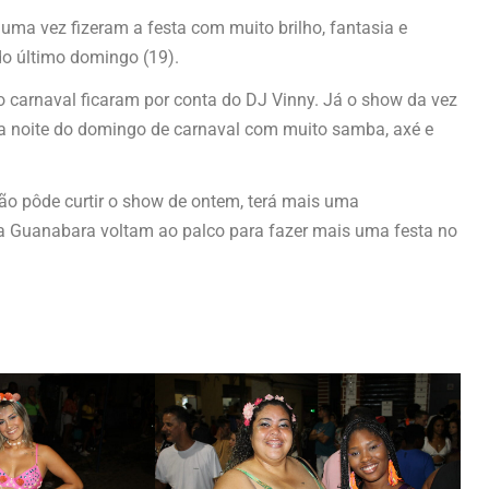
uma vez fizeram a festa com muito brilho, fantasia e
do último domingo (19).
 carnaval ficaram por conta do DJ Vinny. Já o show da vez
 a noite do domingo de carnaval com muito samba, axé e
o pôde curtir o show de ontem, terá mais uma
 da Guanabara voltam ao palco para fazer mais uma festa no