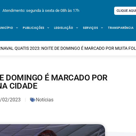
Atendimento: segunda à sexta de 08h às 17h
CLIQUE AQU
UNICÍPIO
PUBLICAÇÕES
LEGISLAÇÃO
SERVIÇOS
TRANSPARÊNCIA
NAVAL QUATIS 2023: NOITE DE DOMINGO É MARCADO POR MUITA FOL
 DE DOMINGO É MARCADO POR
NA CIDADE
/02/2023
Notícias