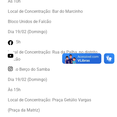
Às 10h
Local de Concentração: Bar do Marcinho
Bloco Unidos de Falcão
Dia 19/02 (Domingo)
Às 15h
Local de Concentração: Rua da Palha, no distrito
Falcão
Bloco Berço do Samba
Dia 19/02 (Domingo)
Às 15h
Local de Concentração: Praça Getúlio Vargas
(Praça da Matriz)