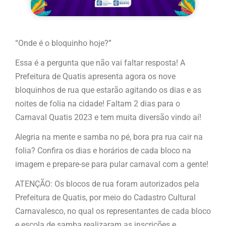
“Onde é o bloquinho hoje?”
Essa é a pergunta que não vai faltar resposta! A
Prefeitura de Quatis apresenta agora os nove
bloquinhos de rua que estarão agitando os dias e as
noites de folia na cidade! Faltam 2 dias para o
Carnaval Quatis 2023 e tem muita diversão vindo aí!
Alegria na mente e samba no pé, bora pra rua cair na
folia? Confira os dias e horários de cada bloco na
imagem e prepare-se para pular carnaval com a gente!
ATENÇÃO: Os blocos de rua foram autorizados pela
Prefeitura de Quatis, por meio do Cadastro Cultural
Carnavalesco, no qual os representantes de cada bloco
e escola de samba realizaram as inscrições e