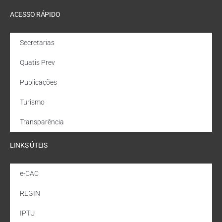
ACESSO RÁPIDO
Secretarias
Quatis Prev
Publicações
Turismo
Transparência
LINKS ÚTEIS
e-CAC
REGIN
IPTU