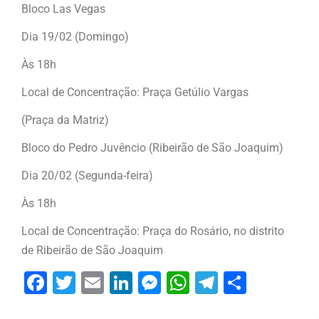
Bloco Las Vegas
Dia 19/02 (Domingo)
Às 18h
Local de Concentração: Praça Getúlio Vargas
(Praça da Matriz)
Bloco do Pedro Juvêncio (Ribeirão de São Joaquim)
Dia 20/02 (Segunda-feira)
Às 18h
Local de Concentração: Praça do Rosário, no distrito
de Ribeirão de São Joaquim
Facebook
Twitter
Email
LinkedIn
Messenger
WhatsApp
Telegram
Share