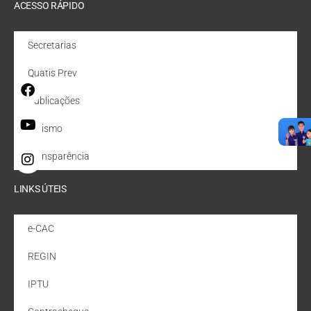
ACESSO RÁPIDO
Secretarias
Quatis Prev
Publicações
Turismo
Transparência
LINKS ÚTEIS
e-CAC
REGIN
IPTU