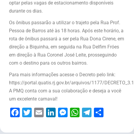
optar pelas vagas de estacionamento disponíveis
durante os dias.
Os ônibus passarão a utilizar o trajeto pela Rua Prof.
Pessoa de Barros até às 18 horas. Após este horário, a
rota de ônibus passará a ser pela Rua Dona Cirene, em
direção a Biquinha, em seguida na Rua Delfim Fróes
em direção à Rua Coronel José Leite, prosseguindo
com o destino para os outros bairros.
Para mais informações acesse o Decreto pelo link:
https://portal.quatis.rj.gov.br/arquivos/1177/DECRETO_3
A PMQ conta com a sua colaboração e deseja a você
um excelente carnaval!
Facebook
Twitter
Email
LinkedIn
Messenger
WhatsApp
Telegram
Share